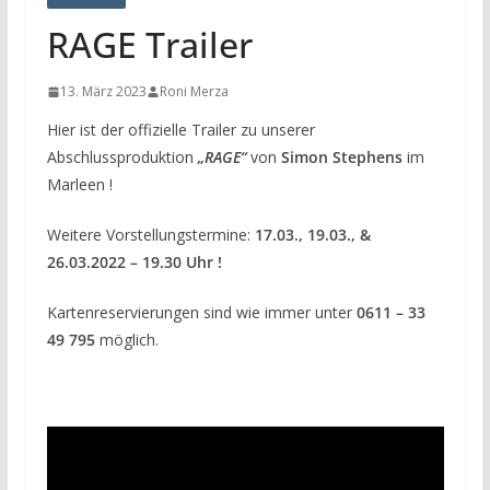
RAGE Trailer
13. März 2023
Roni Merza
Hier ist der offizielle Trailer zu unserer
Abschlussproduktion
„RAGE“
von
Simon Stephens
im
Marleen !
Weitere Vorstellungstermine:
17.03., 19.03., &
26.03.2022 – 19.30 Uhr !
Kartenreservierungen sind wie immer unter
0611 – 33
49 795
möglich.
Video-
Player