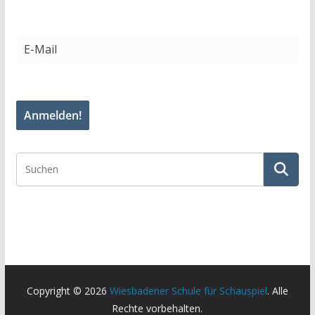
Copyright © 2026
Wiesbadener Schule für Schauspiel
. Alle
Rechte vorbehalten.