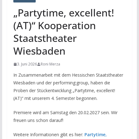
„Partytime, excellent!
(AT)“ Kooperation
Staatstheater
Wiesbaden
3. Juni 2026
Roni Merza
In Zusammenarbeit mit dem Hessischen Staatstheater
Wiesbaden und der performing:group, haben die
Proben der Stückentwicklung „Partytime, excellent!
(AT)“ mit unserem 4. Semester begonnen.
Premiere wird am Samstag den 20.02.2027 sein. Wir
freuen uns schon darauf!
Weitere Informationen gibt es hier:
Partytime,