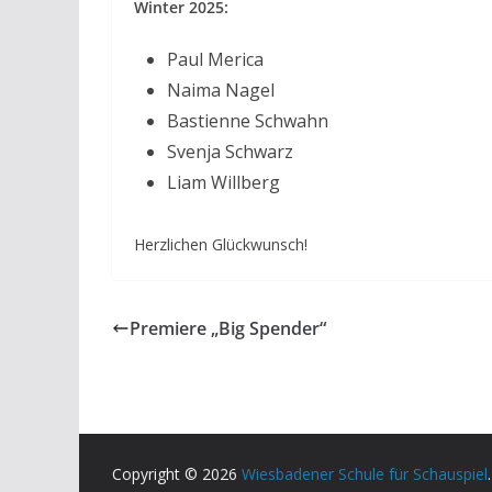
Winter 2025:
Paul Merica
Naima Nagel
Bastienne Schwahn
Svenja Schwarz
Liam Willberg
Herzlichen Glückwunsch!
Premiere „Big Spender“
Copyright © 2026
Wiesbadener Schule für Schauspiel