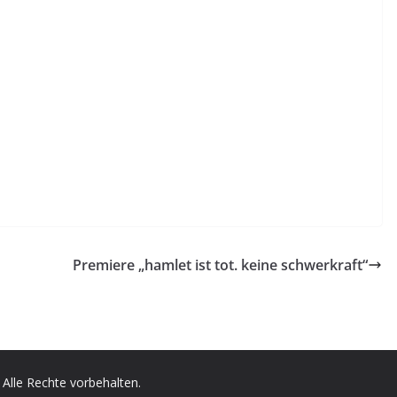
Premiere „hamlet ist tot. keine schwerkraft“
. Alle Rechte vorbehalten.