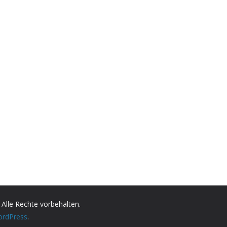
. Alle Rechte vorbehalten.
rdPress
.