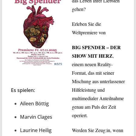
das Leben Ihrer Liebsten
gehen?
Erleben Sie die
Weltpremiere von
BIG SPENDER – DER
SHOW MIT HERZ
,
einem neuen Reality-
Format, das mit seiner
Mischung aus unterlassener
Hilfeleistung und
Es spielen:
multimedialer Anteilnahme
Aileen Böttig
genau am Puls der Zeit
operiert.
Marvin Clages
Laurine Heilig
Werden Sie Zeug:in, wenn