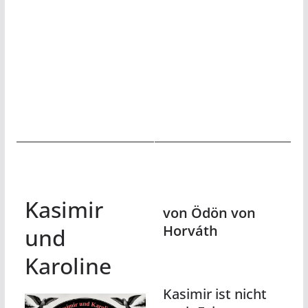
Kasimir
von Ödön von
Horváth
und
Karoline
Kasimir ist nicht