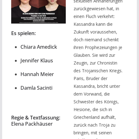
sexuellen Annäherungen
zurückgewiesen hat, in
einen Fluch verkehrt:
Kassandra kann die
Zukunft voraussehen,
Es spielen:
doch niemand schenkt
Chiara Amedick
ihren Prophezeiungen je
Glauben. Sie wird zur
Jennifer Klaus
Zeugin, zur Chronistin
des Trojanischen Kriegs.
Hannah Meier
Paris, Bruder der
Kassandra, bricht unter
Damla Sacinti
dem Vorwand, die
Schwester des Königs,
Hesione, die sich in
Griechenland aufhält,
Regie & Textfassung:
Elena Packhäuser
zurück nach Troja zu
bringen, mit seinen