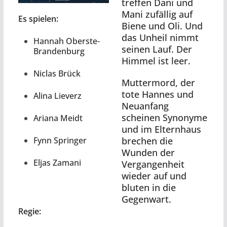
treffen Dani und
Mani zufällig auf
Es spielen:
Biene und Oli. Und
das Unheil nimmt
Hannah Oberste-
seinen Lauf. Der
Brandenburg
Himmel ist leer.
Niclas Brück
Muttermord, der
tote Hannes und
Alina Lieverz
Neuanfang
scheinen Synonyme
Ariana Meidt
und im Elternhaus
Fynn Springer
brechen die
Wunden der
Eljas Zamani
Vergangenheit
wieder auf und
bluten in die
Gegenwart.
Regie: