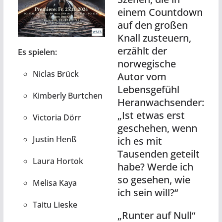
einem Countdown
auf den großen
Knall zusteuern,
erzählt der
Es spielen:
norwegische
Niclas Brück
Autor vom
Lebensgefühl
Kimberly Burtchen
Heranwachsender:
„Ist etwas erst
Victoria Dörr
geschehen, wenn
Justin Henß
ich es mit
Tausenden geteilt
Laura Hortok
habe? Werde ich
so gesehen, wie
Melisa Kaya
ich sein will?“
Taitu Lieske
„Runter auf Null“