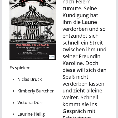
nach Feiern
zumute. Seine
Kündigung hat
ihm die Laune
verdorben und so
entzündet sich
schnell ein Streit
zwischen ihm und
seiner Freundin
Karoline. Doch
Es spielen:
diese will sich den
Spaß nicht
Niclas Brück
verderben lassen
und zieht alleine
Kimberly Burtchen
weiter. Schnell
Victoria Dörr
kommt sie ins
Gespräch mit
Laurine Heilig
Schürzinger,