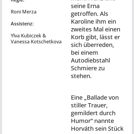
seine Erna
Roni Merza
getroffen. Als
Karoline ihm ein
Assistenz:
zweites Mal einen
Ylva Kubiczek &
Korb gibt, lässt er
Vanessa Kotschetkova
sich überreden,
bei einem
Autodiebstahl
Schmiere zu
stehen.
Eine „Ballade von
stiller Trauer,
gemildert durch
Humor“ nannte
Horváth sein Stück