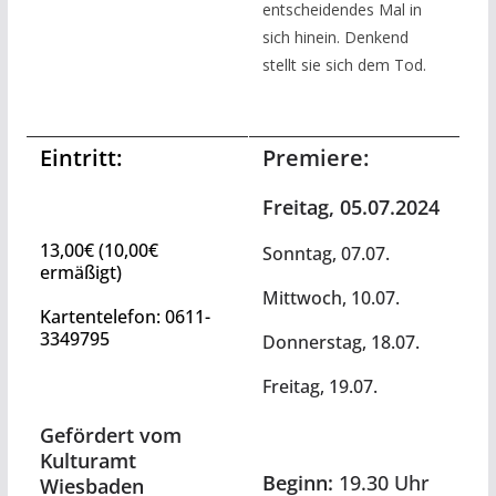
entscheidendes Mal in
sich hinein. Denkend
stellt sie sich dem Tod.
Eintritt:
Premiere:
Freitag, 05.07.2024
13,00€ (10,00€
Sonntag, 07.07.
ermäßigt)
Mittwoch, 10.07.
Kartentelefon: 0611-
3349795
Donnerstag, 18.07.
Freitag, 19.07.
Gefördert vom
Kulturamt
Beginn:
19.30 Uhr
Wiesbaden