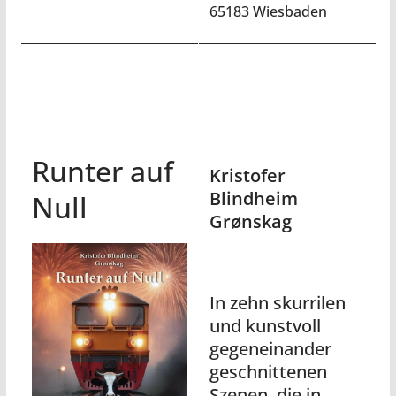
65183 Wiesbaden
Runter auf
Kristofer
Blindheim
Null
Grønskag
In zehn skurrilen
und kunstvoll
gegeneinander
geschnittenen
Szenen, die in