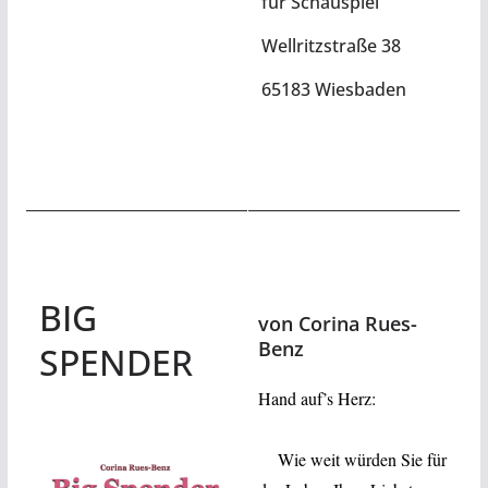
für Schauspiel
Wellritzstraße 38
65183 Wiesbaden
BIG
von Corina Rues-
Benz
SPENDER
Hand auf’s Herz:
Wie weit würden Sie für