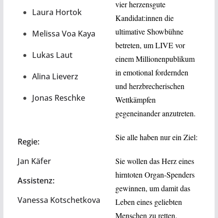
vier herzensgute
Laura Hortok
Kandidat:innen die
ultimative Showbühne
Melissa Voa Kaya
betreten, um LIVE vor
Lukas Laut
einem Millionenpublikum
in emotional fordernden
Alina Lieverz
und herzbrecherischen
Jonas Reschke
Wettkämpfen
gegeneinander anzutreten.
Sie alle haben nur ein Ziel:
Regie:
Jan Käfer
Sie wollen das Herz eines
hirntoten Organ-Spenders
Assistenz:
gewinnen, um damit das
Vanessa Kotschetkova
Leben eines geliebten
Menschen zu retten.