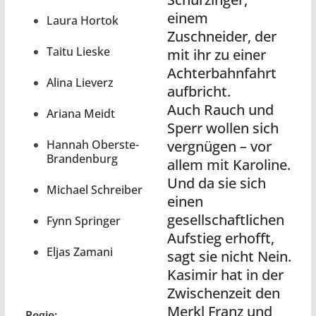
einem
Laura Hortok
Zuschneider, der
Taitu Lieske
mit ihr zu einer
Achterbahnfahrt
Alina Lieverz
aufbricht.
Auch Rauch und
Ariana Meidt
Sperr wollen sich
Hannah Oberste-
vergnügen – vor
Brandenburg
allem mit Karoline.
Und da sie sich
Michael Schreiber
einen
gesellschaftlichen
Fynn Springer
Aufstieg erhofft,
Eljas Zamani
sagt sie nicht Nein.
Kasimir hat in der
Zwischenzeit den
Merkl Franz und
Regie: