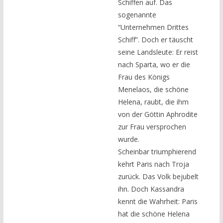
Schiffen auf. Das
sogenannte
“Unternehmen Drittes
Schiff”. Doch er täuscht
seine Landsleute: Er reist
nach Sparta, wo er die
Frau des Königs
Menelaos, die schöne
Helena, raubt, die ihm
von der Göttin Aphrodite
zur Frau versprochen
wurde.
Scheinbar triumphierend
kehrt Paris nach Troja
zurück. Das Volk bejubelt
ihn. Doch Kassandra
kennt die Wahrheit: Paris
hat die schöne Helena