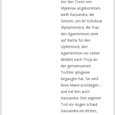
Vor den Toren von
Mykenae angekommen,
weiß Kassandra, die
Seherin, um ihr Schicksal.
Klytaimnestra, die Frau
des Agamemnon sinnt
auf Rache für den
Opfermord, den
Agamemnon vor seiner
Abfahrt nach Troja an
der gemeinsamen
Tochter Iphigenie
begangen hat. Sie wird
ihren Mann erschlagen –
und mit ihm auch
Kassandra. Den eigenen
Tod vor Augen schaut
Kassandra ein letztes,