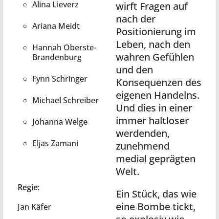
Alina Lieverz
wirft Fragen auf
nach der
Ariana Meidt
Positionierung im
Leben, nach den
Hannah Oberste-
wahren Gefühlen
Brandenburg
und den
Fynn Schringer
Konsequenzen des
eigenen Handelns.
Michael Schreiber
Und dies in einer
immer haltloser
Johanna Welge
werdenden,
Eljas Zamani
zunehmend
medial geprägten
Welt.
Regie:
Ein Stück, das wie
eine Bombe tickt,
Jan Käfer