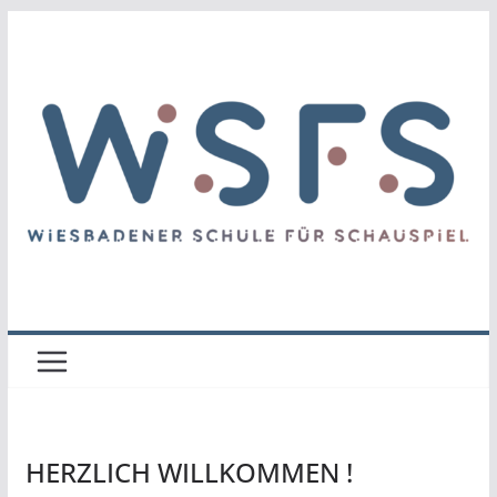
Zum
Inhalt
springen
HERZLICH WILLKOMMEN !