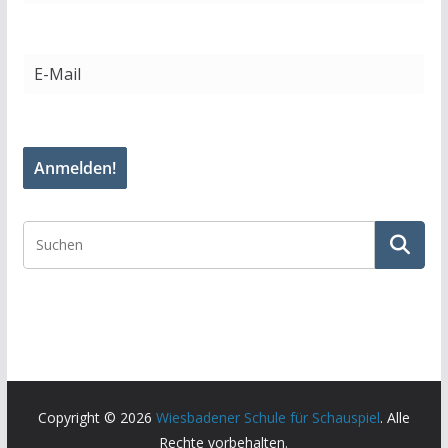
Copyright © 2026
Wiesbadener Schule für Schauspiel
. Alle
Rechte vorbehalten.