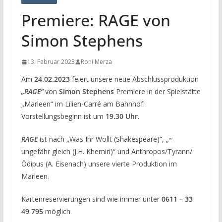
Premiere: RAGE von
Simon Stephens
13. Februar 2023
Roni Merza
Am
24.02.2023
feiert unsere neue Abschlussproduktion
„RAGE“
von
Simon Stephens
Premiere in der Spielstätte
„Marleen“ im Lilien-Carré am Bahnhof.
Vorstellungsbeginn ist um
19.30 Uhr
.
RAGE
ist nach „Was Ihr Wollt (Shakespeare)“, „≈
ungefähr gleich (J.H. Khemiri)“ und Anthropos/Tyrann/
Ödipus (A. Eisenach) unsere vierte Produktion im
Marleen.
Kartenreservierungen sind wie immer unter
0611 – 33
49 795
möglich.