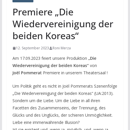
Premiere „Die
Wiedervereinigung der
beiden Koreas“
12. September 2023
Roni Merza
Am 17.09.2023 feiert unsere Produktion
„Die
Wiedervereinigung der beiden Koreas“
von
Joël Pommerat
Premiere in unserem Theatersaal !
Um Politik geht es nicht in Joël Pommerats Szenenfolge
„Die Wiedervereinigung der beiden Koreas“ (UA:2013).
Sondern um die Liebe. Um die Liebe in all ihren
Facetten des Zusammenseins, der Trennung, des
Glücks und des Unglücks, der schieren Unmöglichkeit.
Liebe eine immerwährende Illusion?
Ist sie existent und, wenn ja, möglich, und, wenn ja,