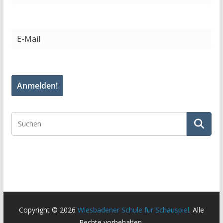
Copyright © 2026
Wiesbadener Schule für Schauspiel
. Alle
Rechte vorbehalten.