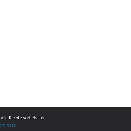
. Alle Rechte vorbehalten.
rdPress
.