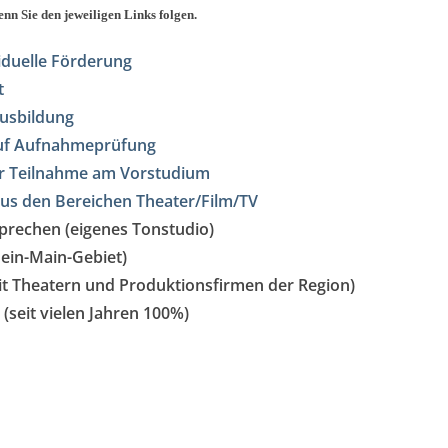
nn Sie den jeweiligen Links folgen.
iduelle Förderung
t
Ausbildung
auf Aufnahmeprüfung
her Teilnahme am Vorstudium
aus den Bereichen Theater/Film/TV
prechen (eigenes Tonstudio)
hein-Main-Gebiet)
t Theatern und Produktionsfirmen der Region)
seit vielen Jahren 100%)