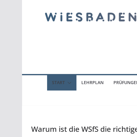
START
LEHRPLAN
PRÜFUNGE
Warum ist die WSfS die richtig