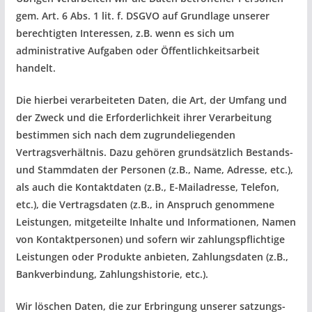
gem. Art. 6 Abs. 1 lit. f. DSGVO auf Grundlage unserer
berechtigten Interessen, z.B. wenn es sich um
administrative Aufgaben oder Öffentlichkeitsarbeit
handelt.
Die hierbei verarbeiteten Daten, die Art, der Umfang und
der Zweck und die Erforderlichkeit ihrer Verarbeitung
bestimmen sich nach dem zugrundeliegenden
Vertragsverhältnis. Dazu gehören grundsätzlich Bestands-
und Stammdaten der Personen (z.B., Name, Adresse, etc.),
als auch die Kontaktdaten (z.B., E-Mailadresse, Telefon,
etc.), die Vertragsdaten (z.B., in Anspruch genommene
Leistungen, mitgeteilte Inhalte und Informationen, Namen
von Kontaktpersonen) und sofern wir zahlungspflichtige
Leistungen oder Produkte anbieten, Zahlungsdaten (z.B.,
Bankverbindung, Zahlungshistorie, etc.).
Wir löschen Daten, die zur Erbringung unserer satzungs-