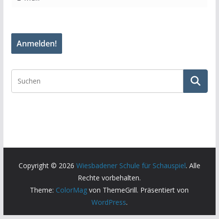
Copyright © 2026
Wiesbadener Schule für Schauspiel
. Alle
Rechte vorbehalten.
Theme:
ColorMag
von ThemeGrill. Präsentiert von
WordPress
.