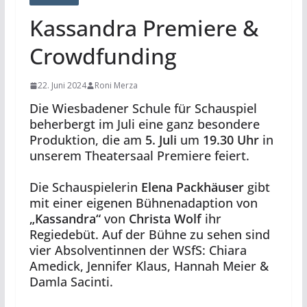
Kassandra Premiere &
Crowdfunding
22. Juni 2024
Roni Merza
Die Wiesbadener Schule für Schauspiel
beherbergt im Juli eine ganz besondere
Produktion, die am
5. Juli
um
19.30 Uhr
in
unserem Theatersaal Premiere feiert.
Die Schauspielerin
Elena Packhäuser
gibt
mit einer eigenen Bühnenadaption von
„Kassandra“
von
Christa Wolf
ihr
Regiedebüt. Auf der Bühne zu sehen sind
vier Absolventinnen der WSfS: Chiara
Amedick, Jennifer Klaus, Hannah Meier &
Damla Sacinti.