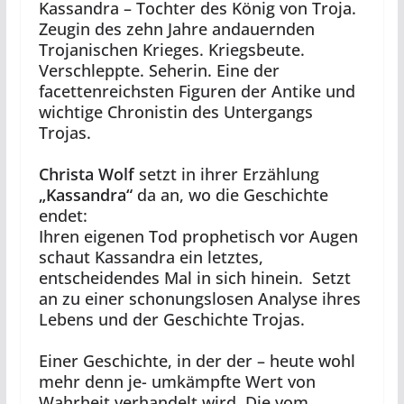
Kassandra – Tochter des König von Troja.
Zeugin des zehn Jahre andauernden
Trojanischen Krieges. Kriegsbeute.
Verschleppte. Seherin. Eine der
facettenreichsten Figuren der Antike und
wichtige Chronistin des Untergangs
Trojas.
Christa Wolf
setzt in ihrer Erzählung
„Kassandra“
da an, wo die Geschichte
endet:
Ihren eigenen Tod prophetisch vor Augen
schaut Kassandra ein letztes,
entscheidendes Mal in sich hinein. Setzt
an zu einer schonungslosen Analyse ihres
Lebens und der Geschichte Trojas.
Einer Geschichte, in der der – heute wohl
mehr denn je- umkämpfte Wert von
Wahrheit verhandelt wird. Die vom