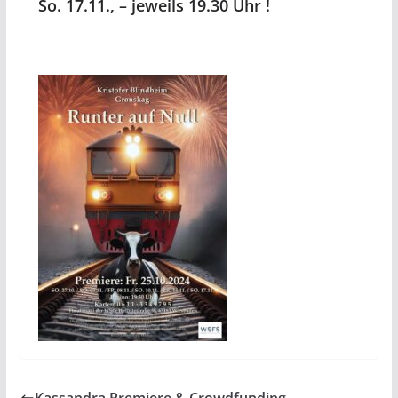
So. 17.11., – jeweils 19.30 Uhr !