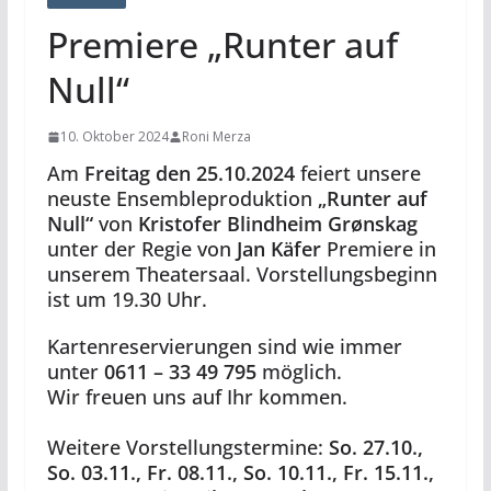
Premiere „Runter auf
Null“
10. Oktober 2024
Roni Merza
Am
Freitag den 25.10.2024
feiert unsere
neuste Ensembleproduktion
„Runter auf
Null“
von
Kristofer Blindheim Grønskag
unter der Regie von
Jan Käfer
Premiere in
unserem Theatersaal. Vorstellungsbeginn
ist um 19.30 Uhr.
Kartenreservierungen sind wie immer
unter
0611 – 33 49 795
möglich.
Wir freuen uns auf Ihr kommen.
Weitere Vorstellungstermine:
So. 27.10.,
So. 03.11., Fr. 08.11., So. 10.11., Fr. 15.11.,