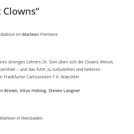
t Clowns“
oduktion im
Marleen
Premiere.
res strengen Lehrers Dr. Sinn üben sich die Clowns Wiesel,
bernheit – und das führt zu turbulenten und heiteren
m Frankfurter Cartoonisten F.K. Waechter.
lin Brown, Vitus Hebing, Steven Langner
Marleen in Wiesbaden.