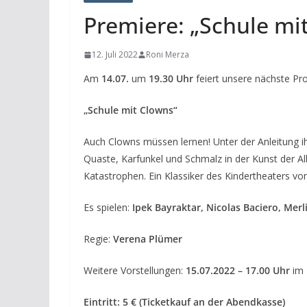
Premiere: „Schule mi
12. Juli 2022
Roni Merza
Am
14.07.
um
19.30 Uhr
feiert unsere nächste Pr
„Schule mit Clowns“
Auch Clowns müssen lernen! Unter der Anleitung ih
Quaste, Karfunkel und Schmalz in der Kunst der Al
Katastrophen. Ein Klassiker des Kindertheaters vo
Es spielen:
Ipek Bayraktar, Nicolas Baciero, Mer
Regie:
Verena Plümer
Weitere Vorstellungen:
15.07.2022 – 17.00 Uhr
im 
Eintritt: 5 € (Ticketkauf an der Abendkasse)