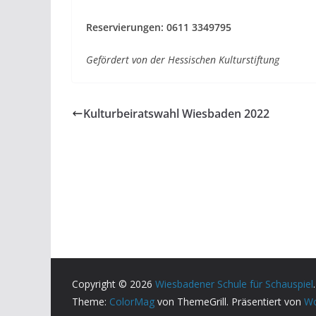
Reservierungen: 0611 3349795
Gefördert von der Hessischen Kulturstiftung
Kulturbeiratswahl Wiesbaden 2022
Copyright © 2026
Wiesbadener Schule für Schauspiel
Theme:
ColorMag
von ThemeGrill. Präsentiert von
Wo