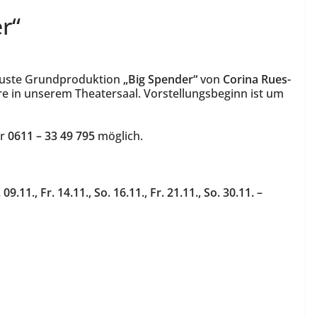
r“
euste Grundproduktion
„Big Spender“
von
Corina Rues-
e in unserem Theatersaal. Vorstellungsbeginn ist um
er
0611 – 33 49 795
möglich.
 09.11., Fr. 14.11., So. 16.11., Fr
. 21.11., So. 30.11. –