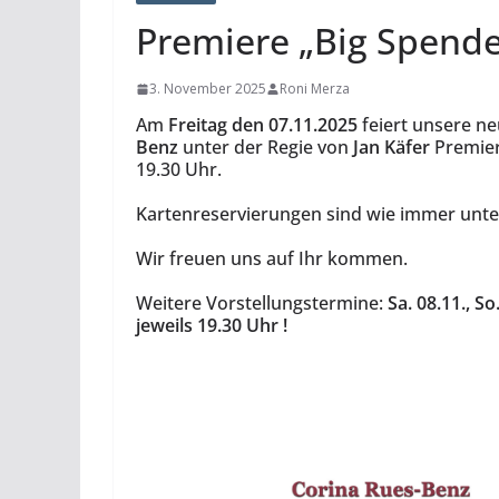
Premiere „Big Spende
3. November 2025
Roni Merza
Am
Freitag den 07.11.2025
feiert unsere n
Benz
unter der Regie von
Jan Käfer
Premier
19.30 Uhr.
Kartenreservierungen sind wie immer unt
Wir freuen uns auf Ihr kommen.
Weitere Vorstellungstermine:
Sa. 08.11., So.
jeweils 19.30 Uhr !