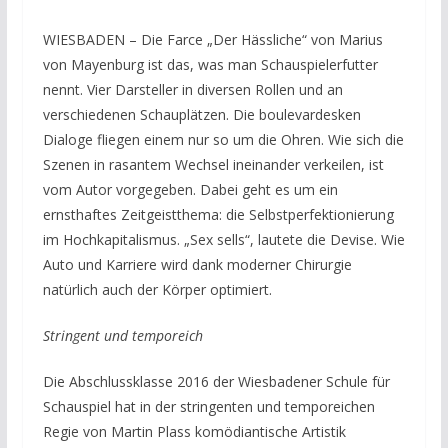
WIESBADEN – Die Farce „Der Hässliche“ von Marius
von Mayenburg ist das, was man Schauspielerfutter
nennt. Vier Darsteller in diversen Rollen und an
verschiedenen Schauplätzen. Die boulevardesken
Dialoge fliegen einem nur so um die Ohren. Wie sich die
Szenen in rasantem Wechsel ineinander verkeilen, ist
vom Autor vorgegeben. Dabei geht es um ein
ernsthaftes Zeitgeistthema: die Selbstperfektionierung
im Hochkapitalismus. „Sex sells“, lautete die Devise. Wie
Auto und Karriere wird dank moderner Chirurgie
natürlich auch der Körper optimiert.
Stringent und temporeich
Die Abschlussklasse 2016 der Wiesbadener Schule für
Schauspiel hat in der stringenten und temporeichen
Regie von Martin Plass komödiantische Artistik