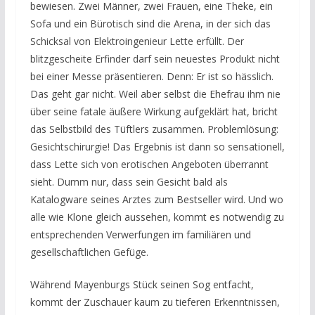
bewiesen. Zwei Männer, zwei Frauen, eine Theke, ein
Sofa und ein Bürotisch sind die Arena, in der sich das
Schicksal von Elektroingenieur Lette erfüllt. Der
blitzgescheite Erfinder darf sein neuestes Produkt nicht
bei einer Messe präsentieren. Denn: Er ist so hässlich.
Das geht gar nicht. Weil aber selbst die Ehefrau ihm nie
über seine fatale äußere Wirkung aufgeklärt hat, bricht
das Selbstbild des Tüftlers zusammen. Problemlösung:
Gesichtschirurgie! Das Ergebnis ist dann so sensationell,
dass Lette sich von erotischen Angeboten überrannt
sieht. Dumm nur, dass sein Gesicht bald als
Katalogware seines Arztes zum Bestseller wird. Und wo
alle wie Klone gleich aussehen, kommt es notwendig zu
entsprechenden Verwerfungen im familiären und
gesellschaftlichen Gefüge.
Während Mayenburgs Stück seinen Sog entfacht,
kommt der Zuschauer kaum zu tieferen Erkenntnissen,