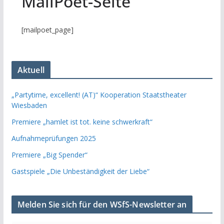
MailPoet-Seite
[mailpoet_page]
Aktuell
„Partytime, excellent! (AT)“ Kooperation Staatstheater
Wiesbaden
Premiere „hamlet ist tot. keine schwerkraft“
Aufnahmeprüfungen 2025
Premiere „Big Spender“
Gastspiele „Die Unbeständigkeit der Liebe“
Melden Sie sich für den WSfS-Newsletter an